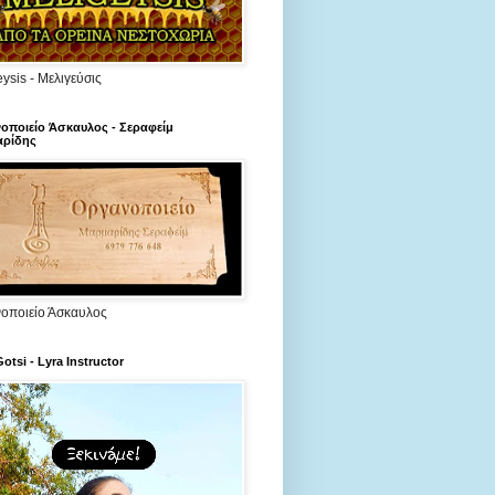
ysis - Μελιγεύσις
οποιείο Άσκαυλος - Σεραφείμ
ρίδης
οποιείο Άσκαυλος
Gotsi - Lyra Instructor