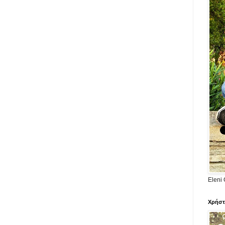
Eleni 
Χρήστ