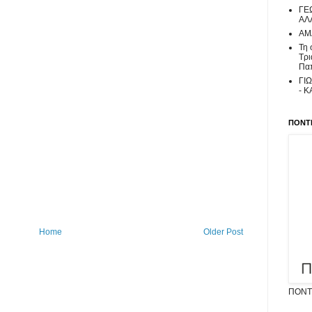
ΓΕ
ΑΛ
ΑΜ
Τη 
Τρι
Πα
ΓΙ
- 
ΠΟΝΤΙ
Home
Older Post
ΠΟΝΤΙ