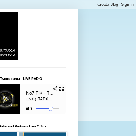
 Trapezounta - LIVE RADIO
itidis and Partners Law Office