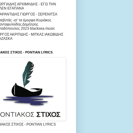
ΩΡΓΙΑΔΗΣ ΑΡΧΙΜΗΔΗΣ - ΕΓΩ ΤΗΝ
ΛΕΝ ΕΓΑΠΑΝΑ
ΑΡΑΝΤΙΔΗΣ ΓΙΩΡΓΟΣ - ΣΕΡΕΝΙΤΣΑ
σεβντάς -ισ’ τα έμορφα Κυριάκος
ανταφυλλίδης Δημήτρης
παδόπουλος 2023 blacksea music
ΩΡΓΟΣ ΑΚΡΙΤΙΔΗΣ - ΜΙΤΚΑΣ ΙΑΚΩΒΙΔΗΣ
ΚΑΖΑΣΚΑ
ΑΚΟΣ ΣΤΙΧΟΣ - PONTIAN LYRICS
ΑΚΟΣ ΣΤΙΧΟΣ - PONTIAN LYRICS