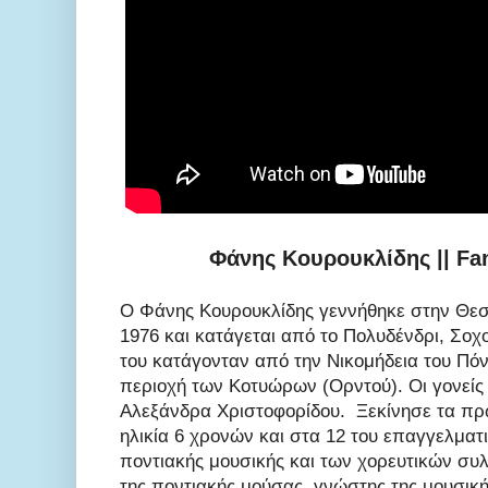
Φάνης Κουρουκλίδης || Fan
Ο Φάνης Κουρουκλίδης γεννήθηκε στην Θεσ
1976 και κατάγεται από το Πολυδένδρι, Σοχ
του κατάγονταν από την Νικομήδεια του Πό
περιοχή των Κοτυώρων (Ορντού). Οι γονείς
Αλεξάνδρα Χριστοφορίδου. Ξεκίνησε τα πρ
ηλικία 6 χρονών και στα 12 του επαγγελματ
ποντιακής μουσικής και των χορευτικών συ
της ποντιακής μούσας, γνώστης της μουσικ