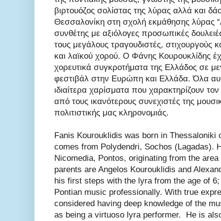
βιρτουόζος σολίστας της λύρας αλλά και δά
Θεσσαλονίκη στη σχολή εκμάθησης λύρας 
συνθέτης με αξιόλογες προσωπικές δουλειέ
τους μεγάλους τραγουδιστές, στιχουργούς κ
και λαϊκού χορού. Ο Φάνης Κουρουκλίδης έχ
χορευτικά συγκροτήματα της Ελλάδος σε με
φεστιβάλ στην Ευρώπη και Ελλάδα. Όλα αυτ
ιδιαίτερα χαρίσματα που χαρακτηρίζουν το
από τους ικανότερους συνεχιστές της μουσ
πολιτιστικής μας κληρονομιάς.
Fanis Kourouklidis was born in Thessaloniki
comes from Polydendri, Sochos (Lagadas). 
Nicomedia, Pontos, originating from the area o
parents are Angelos Kourouklidis and Alexand
his first steps with the lyra from the age of 
Pontian music professionally. With true expre
considered having deep knowledge of the musi
as being a virtuoso lyra performer. He is also