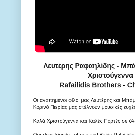
Λευτέρης Ραφαηλίδης - Μπ
Χριστούγεννα
Rafailidis Brothers - 
Οι αγαπημένοι φίλοι μας Λευτέρης και Μπά
Κορινό Πιερίας μας στέλνουν μουσικές ευχές
Καλά Χριστούγεννα και Καλές Γιορτές σε όλ
Our dear friends Lefteris and Babis Rafailid