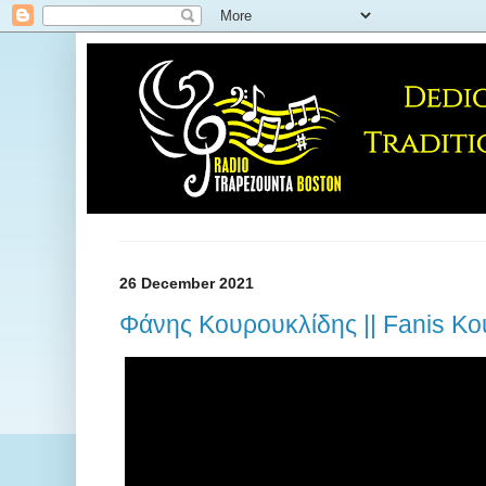
26 December 2021
Φάνης Κουρουκλίδης || Fanis Kou