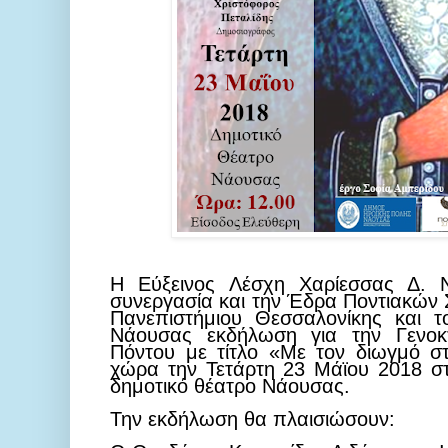
H
Εύξεινος Λέσχη Χαρίεσσας Δ. Ν
συνεργασία και την Έδρα Ποντιακών 
Πανεπιστήμιου Θεσσαλονίκης και 
Νάουσας εκδήλωση για την Γενοκ
Πόντου με τίτλο «Με τον διωγμό σ
χώρα την Τετάρτη 23 Μάϊου 2018 στ
δημοτικό θέατρο Νάουσας.
Την εκδήλωση θα πλαισιώσουν: