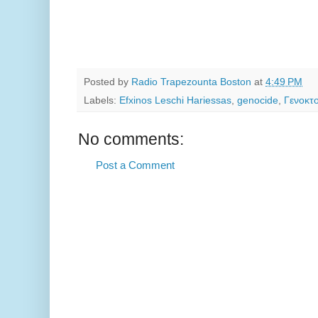
Posted by
Radio Trapezounta Boston
at
4:49 PM
Labels:
Efxinos Leschi Hariessas
,
genocide
,
Γενοκτο
No comments:
Post a Comment