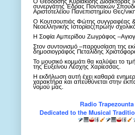
Ο Θεοδόσης Κυριακίδης Διδάκτορας Ι
συνεργάτης Έδρας Ποντιακών Σπουδ
Αριστοτελείου Πανεπιστημίου Θες/νικ
Ο Κουτσουπιάς Φώτης συγγραφέας &
Νεοελληνικής Ιστορίας(πρώην σχολικ
Η Σοφία Αμπερίδου Ζωγράφος –Αγιο
Στον συντονισμό –παρουσίαση της εκ
δημοσιογράφος Πεταλίδης Χριστόφορ
Το μουσικό κομμάτι θα καλύψει το τμ
της Ευξείνου Λέσχης Χαρίεσσας.
Η εκδήλωση αυτή έχει καθαρά ενημερω
χαρακτήρα και απευθύνεται στην εκπα
νομού μας.
Radio Trapezount
Dedicated to the Musical Traditi