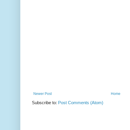
Newer Post
Home
Subscribe to:
Post Comments (Atom)