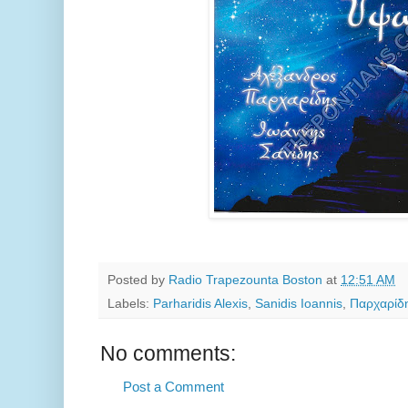
Posted by
Radio Trapezounta Boston
at
12:51 AM
Labels:
Parharidis Alexis
,
Sanidis Ioannis
,
Παρχαρίδ
No comments:
Post a Comment