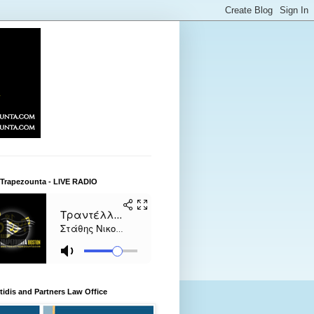
 Trapezounta - LIVE RADIO
itidis and Partners Law Office