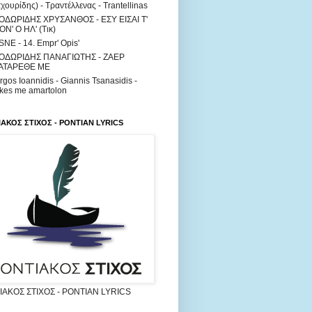
χουρίδης) - Τραντέλλενας - Trantellinas
ΟΔΩΡΙΔΗΣ ΧΡΥΣΑΝΘΟΣ - ΕΣΥ ΕΙΣΑΙ Τ'
Ν' Ο ΗΛ' (Τικ)
NE - 14. Empr' Opis'
ΟΔΩΡΙΔΗΣ ΠΑΝΑΓΙΩΤΗΣ - ΖΑΕΡ
ΑΤΑΡΕΘΕ ΜΕ
rgos Ioannidis - Giannis Tsanasidis -
kes me amartolon
ΑΚΟΣ ΣΤΙΧΟΣ - PONTIAN LYRICS
ΑΚΟΣ ΣΤΙΧΟΣ - PONTIAN LYRICS