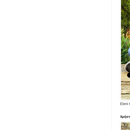
Eleni 
Χρήστ