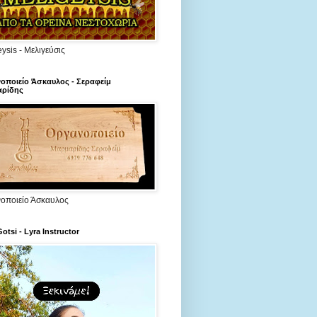
ysis - Μελιγεύσις
οποιείο Άσκαυλος - Σεραφείμ
ρίδης
οποιείο Άσκαυλος
Gotsi - Lyra Instructor