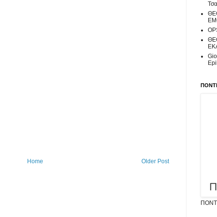
Τσα
ΘΕ
ΕΜΟ
OPS
ΘΕ
ΕΚ
Gio
Epi
ΠΟΝΤΙ
Home
Older Post
ΠΟΝΤΙ