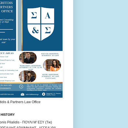
itidis & Partners Law Office
 HISTORY
onis Pilalidis - ΠΟΥΛΙ Μ' ΕΣΥ (Τικ)