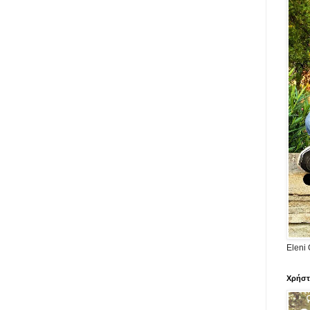
Eleni 
Χρήστ