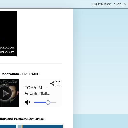
 Trapezounta - LIVE RADIO
itidis and Partners Law Office