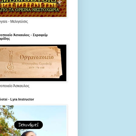
ysis - Μελιγεύσις
οποιείο Άσκαυλος - Σεραφείμ
ρίδης
οποιείο Άσκαυλος
Gotsi - Lyra Instructor