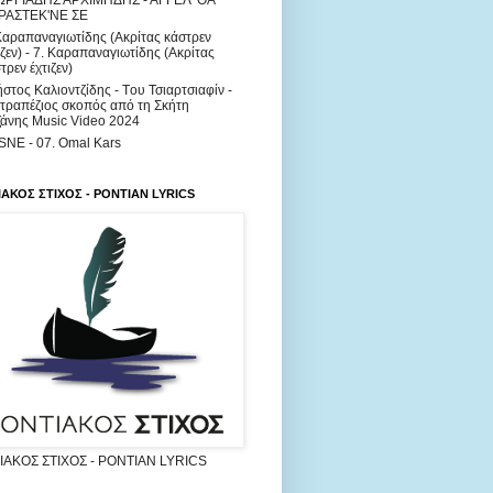
ΩΡΓΙΑΔΗΣ ΑΡΧΙΜΗΔΗΣ - ΑΓΓΕΛ' ΘΑ
ΡΑΣΤΕΚ'ΝΕ ΣΕ
Καραπαναγιωτίδης (Ακρίτας κάστρεν
ιζεν) - 7. Καραπαναγιωτίδης (Ακρίτας
τρεν έχτιζεν)
στος Καλιοντζίδης - Tου Τσιαρτσιαφίν -
τραπέζιος σκοπός από τη Σκήτη
άνης Music Video 2024
NE - 07. Omal Kars
ΑΚΟΣ ΣΤΙΧΟΣ - PONTIAN LYRICS
ΑΚΟΣ ΣΤΙΧΟΣ - PONTIAN LYRICS