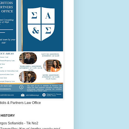
itidis & Partners Law Office
 HISTORY
rgos Sofianidis - Tik No2