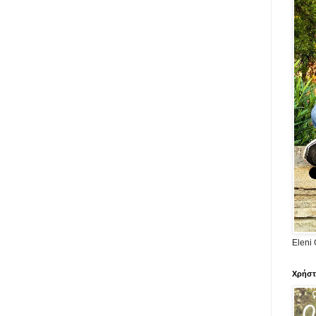
Eleni 
Χρήστ