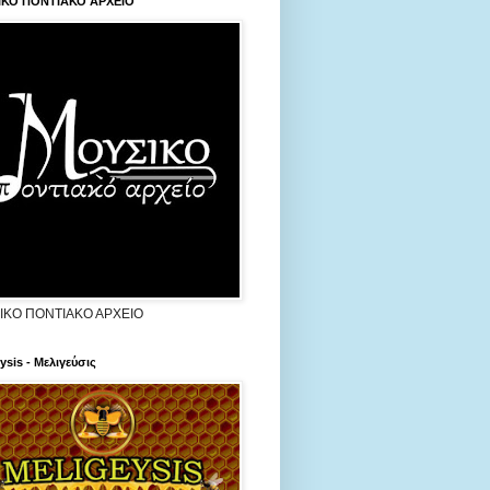
ΙΚΟ ΠΟΝΤΙΑΚΟ ΑΡΧΕΙΟ
ΙΚΟ ΠΟΝΤΙΑΚΟ ΑΡΧΕΙΟ
ysis - Μελιγεύσις