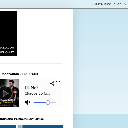
 Trapezounta - LIVE RADIO
itidis and Partners Law Office