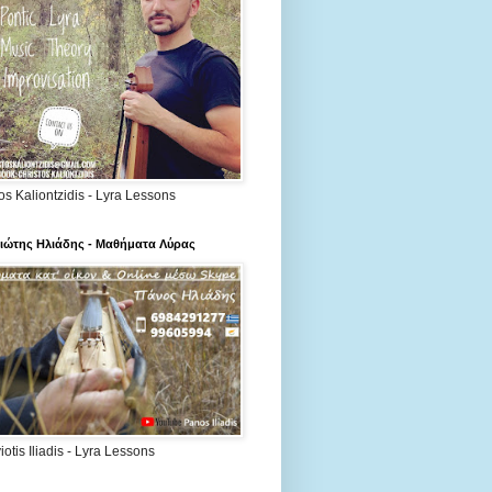
os Kaliontzidis - Lyra Lessons
ιώτης Ηλιάδης - Μαθήματα Λύρας
otis Iliadis - Lyra Lessons