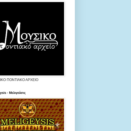
ΙΚΟ ΠΟΝΤΙΑΚΟ ΑΡΧΕΙΟ
ysis - Μελιγεύσις