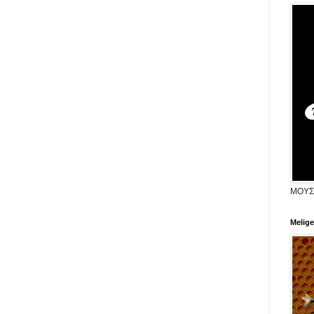
ΜΟΥΣ
Melige