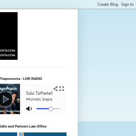
 Trapezounta - LIVE RADIO
itidis and Partners Law Office