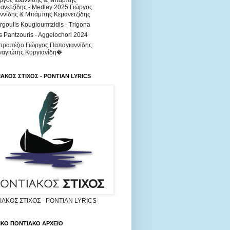
ργος Ιωαννίδης & Μπάμπης
ανετζίδης - Medley 2025 Γιώργος
ννίδης & Μπάμπης Κεμανετζίδης
rgoulis Kougioumtzidis - Trigona
s Pantzouris - Aggelochori 2024
τραπέζιο Γιώργος Παπαγιαννίδης
ναγιώτης Κοργιανίδη�
ΑΚΟΣ ΣΤΙΧΟΣ - PONTIAN LYRICS
ΑΚΟΣ ΣΤΙΧΟΣ - PONTIAN LYRICS
ΙΚΟ ΠΟΝΤΙΑΚΟ ΑΡΧΕΙΟ