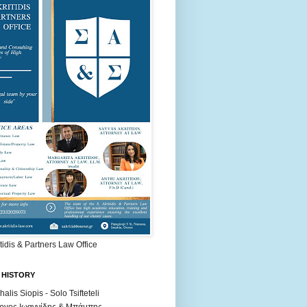
itidis & Partners Law Office
 HISTORY
halis Siopis - Solo Tsifteteli