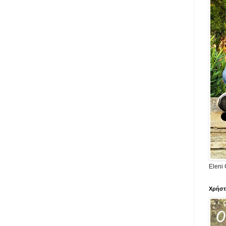
Eleni 
Χρήστ