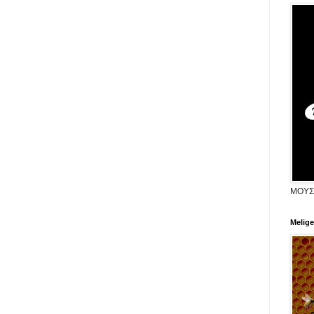
ΜΟΥΣ
Melige