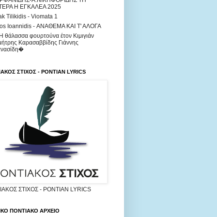
ΟΡΦΑΝΙΔΗΣ-Α.ΝΙΚΗΦΟΡΙΔΗΣ ΤΗ
ΤΕΡΑ Η ΕΓΚΑΛΕΑ 2025
ak Tilikidis - Viomata 1
os Ioannidis - ΑΝΑΘΕΜΑ ΚΑΙ Τ' ΑΛΟΓΑ
Η θάλασσα φουρτούνα έτον Κιμιγιάν
ήτρης Καρασαββίδης Γιάννης
ανασίδη�
ΑΚΟΣ ΣΤΙΧΟΣ - PONTIAN LYRICS
ΑΚΟΣ ΣΤΙΧΟΣ - PONTIAN LYRICS
ΙΚΟ ΠΟΝΤΙΑΚΟ ΑΡΧΕΙΟ