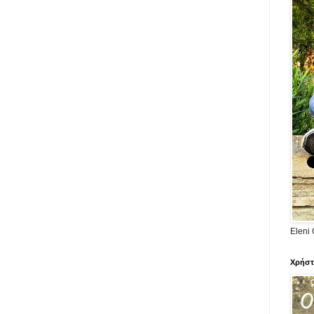
Eleni 
Χρήστ