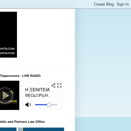
 Trapezounta - LIVE RADIO
itidis and Partners Law Office