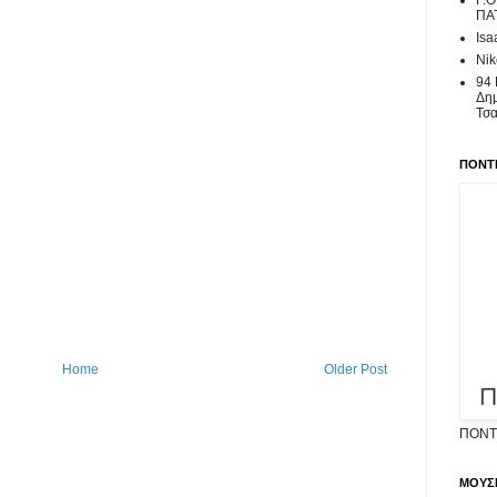
Γ.
ΠΑ
Isa
Nik
94 
Δημ
Τσ
ΠΟΝΤΙ
Home
Older Post
ΠΟΝΤΙ
ΜΟΥΣ