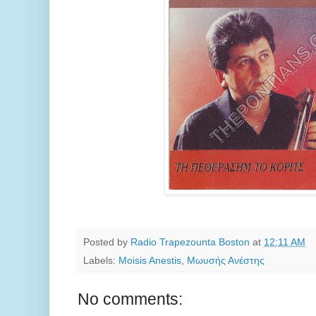
Posted by
Radio Trapezounta Boston
at
12:11 AM
Labels:
Moisis Anestis
,
Μωυσής Ανέστης
No comments: