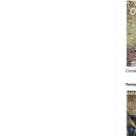
Christ
Παναγ