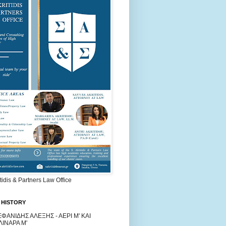
itidis & Partners Law Office
 HISTORY
ΕΦΑΝΙΔΗΣ ΑΛΕΞΗΣ - ΑΕΡΙ Μ' ΚΑΙ
ΛΙΝΑΡΑ Μ'