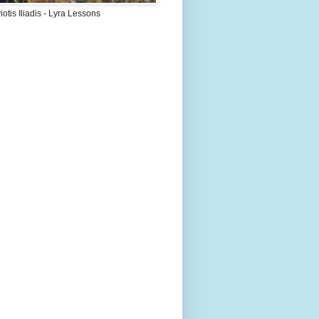
otis Iliadis - Lyra Lessons