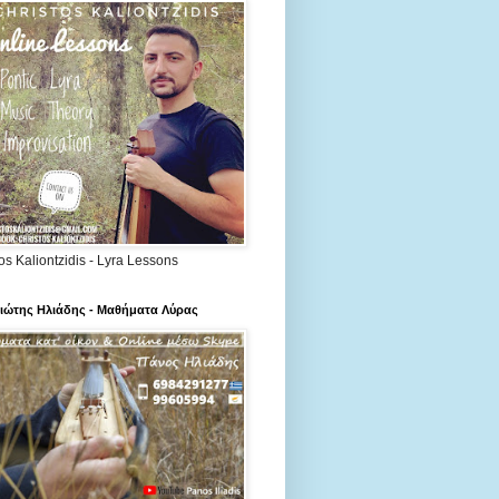
os Kaliontzidis - Lyra Lessons
ιώτης Ηλιάδης - Μαθήματα Λύρας