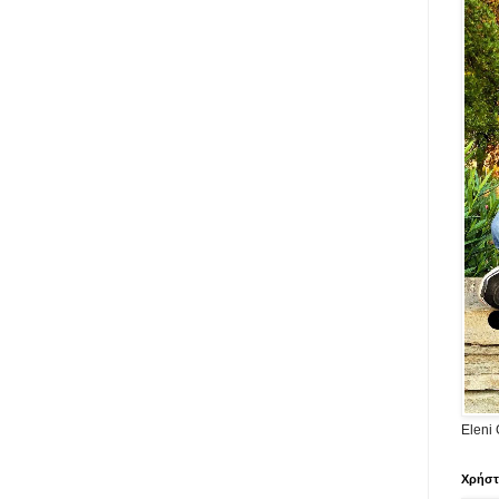
Eleni 
Χρήστ