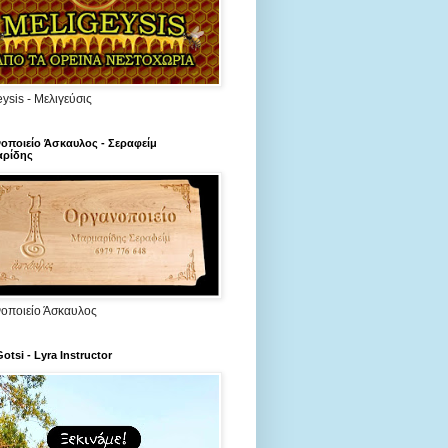
ysis - Μελιγεύσις
οποιείο Άσκαυλος - Σεραφείμ
ρίδης
οποιείο Άσκαυλος
Gotsi - Lyra Instructor