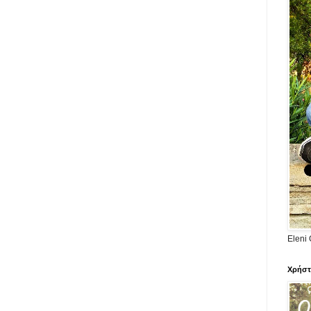
Eleni 
Χρήστ