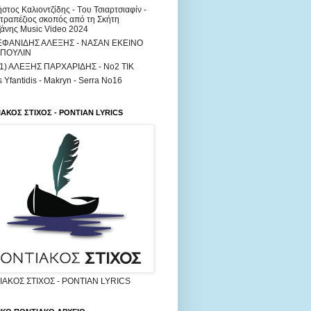
στος Καλιοντζίδης - Tου Τσιαρτσιαφίν -
τραπέζιος σκοπός από τη Σκήτη
άνης Music Video 2024
ΕΦΑΝΙΔΗΣ ΑΛΕΞΗΣ - ΝΑΣΑΝ ΕΚΕΙΝΟ
 ΠΟΥΛΙΝ
61) ΑΛΕΞΗΣ ΠΑΡΧΑΡΙΔΗΣ - Νο2 ΤΙΚ
as Yfantidis - Makryn - Serra No16
ΑΚΟΣ ΣΤΙΧΟΣ - PONTIAN LYRICS
ΑΚΟΣ ΣΤΙΧΟΣ - PONTIAN LYRICS