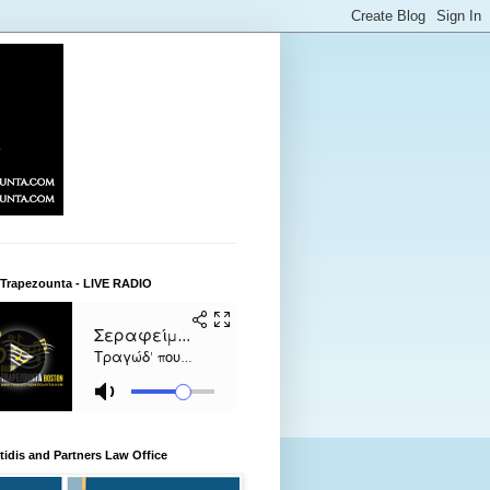
 Trapezounta - LIVE RADIO
itidis and Partners Law Office