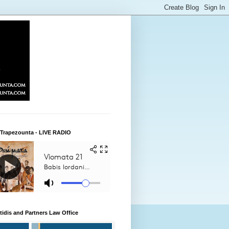
 Trapezounta - LIVE RADIO
itidis and Partners Law Office