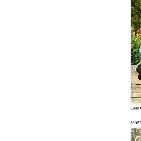
Eleni 
Χρήστ