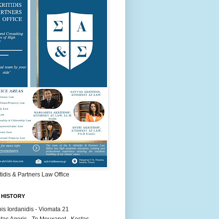
itidis & Partners Law Office
 HISTORY
is Iordanidis - Viomata 21