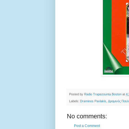
Posted by
Radio Trapezounta Boston
at
4
Labels:
Draminos Pavlakis
,
Δραμινός Παυ
No comments:
Post a Comment