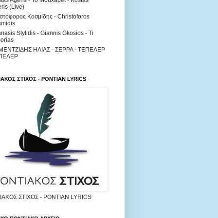
tas Ageris - To Mouxapet - Kostas
ris (Live)
στόφορος Κοσμίδης - Christoforos
midis
nasis Stylidis - Giannis Gkosios - Ti
orias
ΜΕΝΤΖΙΔΗΣ ΗΛΙΑΣ - ΣΕΡΡΑ - ΤΕΠΕΛΕΡ
ΠΕΛΕΡ
ΑΚΟΣ ΣΤΙΧΟΣ - PONTIAN LYRICS
ΑΚΟΣ ΣΤΙΧΟΣ - PONTIAN LYRICS