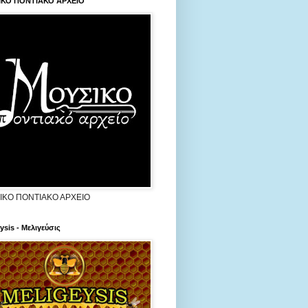
ΙΚΟ ΠΟΝΤΙΑΚΟ ΑΡΧΕΙΟ
ΙΚΟ ΠΟΝΤΙΑΚΟ ΑΡΧΕΙΟ
ysis - Μελιγεύσις