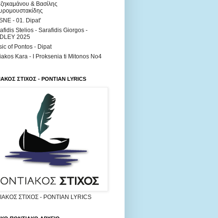
ζηκαμάνου & Βασίλης
υρομουστακίδης
NE - 01. Dipat'
afidis Stelios - Sarafidis Giorgos -
DLEY 2025
ic of Pontos - Dipat
iakos Kara - I Proksenia ti Mitonos No4
ΑΚΟΣ ΣΤΙΧΟΣ - PONTIAN LYRICS
ΑΚΟΣ ΣΤΙΧΟΣ - PONTIAN LYRICS