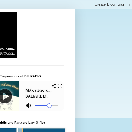
 Trapezounta - LIVE RADIO
itidis and Partners Law Office