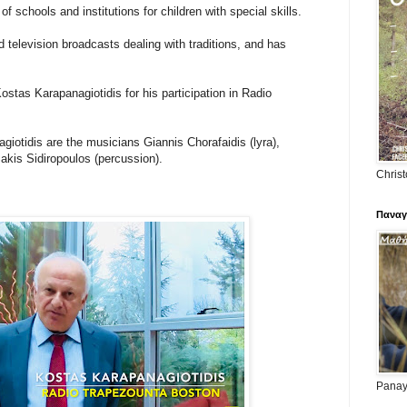
f schools and institutions for children with special skills.
d television broadcasts dealing with traditions, and has
ostas Karapanagiotidis for his participation in Radio
giotidis are the musicians Giannis Chorafaidis (lyra),
akis Sidiropoulos (percussion).
Christ
Παναγ
Panayi