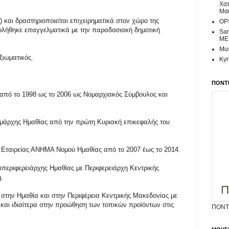
Χατ
Μα
 και δραστηριοποιείται επιχειρηματικά στον χώρο της
OPS
χολήθηκε επαγγελματικά με την παραδοσιακή δημοτική
Sar
ME
Mus
ξιωματικός.
Kyr
ΠΟΝΤΙ
 από το 1998 ως το 2006 ως Νομαρχιακός Σύμβουλος και
ομάρχης Ημαθίας από την πρώτη Κυριακή επικεφαλής του
 Εταιρείας ΑΝΗΜΑ Νομού Ημαθίας από το 2007 έως το 2014.
τιπεριφερειάρχης Ημαθίας με Περιφερειάρχη Κεντρικής
.
 στην Ημαθία και στην Περιφέρεια Κεντρικής Μακεδονίας με
ς και ιδιαίτερα στην προώθηση των τοπικών προϊόντων στις
ΠΟΝΤΙ