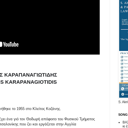
Σ ΚΑΡΑΠΑΝΑΓΙΩΤΙΔΗΣ
S KARAPANAGIOTIDIS
S. Akr
ήθηκε το 1955 στο Κλείτος Κοζάνης.
SONG
Έχει ένα γιό τον Θοδωρή απόφοιτο του Φυσικού Τμήματος
ΒΑ
σσαλονίκης που ζει και εργάζεται στην Αγγλία
κι 