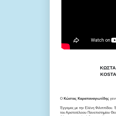
ΚΩΣΤΑ
KOSTA
O
Κώστας Καραπαναγιωτίδης
γενν
Έγγαμος με την Ελένη Φιλιππίδου. 
του Αριστοτέλειου Πανεπιστημίου Θε