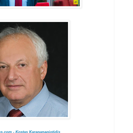
s.com - Kostas Karapanagiotidis