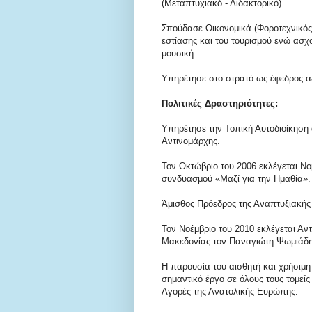
(Μεταπτυχιακό - Διδακτορικό).
Σπούδασε Οικονομικά (Φοροτεχνικός)
εστίασης και του τουρισμού ενώ ασ
μουσική.
Υπηρέτησε στο στρατό ως έφεδρος α
Πολιτικές Δραστηριότητες:
Υπηρέτησε την Τοπική Αυτοδιοίκηση
Αντινομάρχης.
Τον Οκτώβριο του 2006 εκλέγεται Ν
συνδυασμού «Μαζί για την Ημαθία».
Άμισθος Πρόεδρος της Αναπτυξιακής
Τον Νοέμβριο του 2010 εκλέγεται Αν
Μακεδονίας τον Παναγιώτη Ψωμιάδη
Η παρουσία του αισθητή και χρήσιμη
σημαντικό έργο σε όλους τους τομεί
Αγορές της Ανατολικής Ευρώπης.