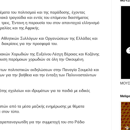
ΜΟΥΣ
θέματα του πολιτισμού και της παράδοσης, έχοντας
ιακά τραγούδια και εντός του επόμενου διαστήματος
 τρεις, Έντονη η παρουσία του στον απανταχού ελληνισμό
ραλίας και της Αφρικής.
 - Αθλητικών Συλλόγων και Οργανώσεων της Ελλάδας και
αι διακρίσεις για την προσφορά του.
σιακών Χορωδιών της Ευξείνου Λέσχη Βέροιας και Κοζάνης
δρυση παρόμοιων χορωδιών σε όλη την Οικουμένη.
ς των πολιτιστικών εκδηλώσεων στην Παναγία Σουμελά και
ων για την βοήθεια και την ένταξη των Παλιννοστούντων
ΜΟΥΣ
ης σχολείων και ιδρυμάτων για τα παιδιά με ειδικές
Melige
πών από τα μέσα μαζικής ενημέρωσης με θέματα
 στον τύπο.
αραπαναγιωτίδη για την συμμετοχή του στο Ράδιο