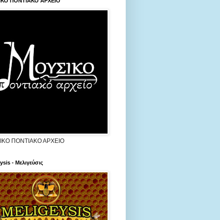
ΙΚΟ ΠΟΝΤΙΑΚΟ ΑΡΧΕΙΟ
ΙΚΟ ΠΟΝΤΙΑΚΟ ΑΡΧΕΙΟ
ysis - Μελιγεύσις