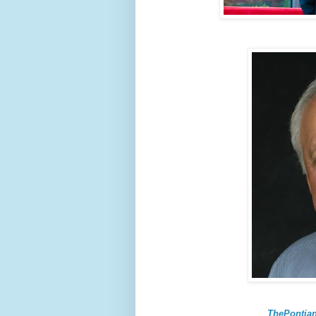
ThePontian