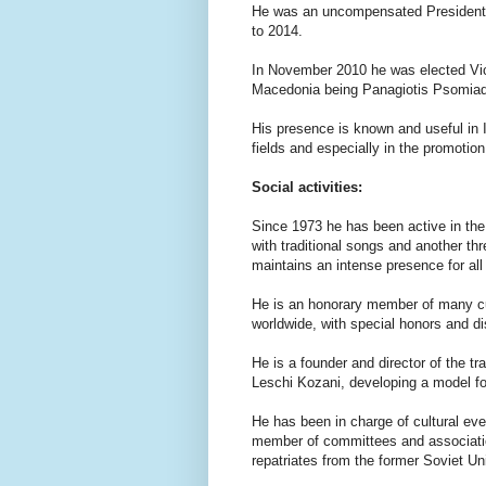
He was an uncompensated President
to 2014.
In November 2010 he was elected Vic
Macedonia being Panagiotis Psomiad
His presence is known and useful in I
fields and especially in the promotio
Social activities:
Since 1973 he has been active in the 
with traditional songs and another th
maintains an intense presence for all
He is an honorary member of many cul
worldwide, with special honors and dis
He is a founder and director of the tr
Leschi Kozani, developing a model for
He has been in charge of cultural e
member of committees and association
repatriates from the former Soviet U