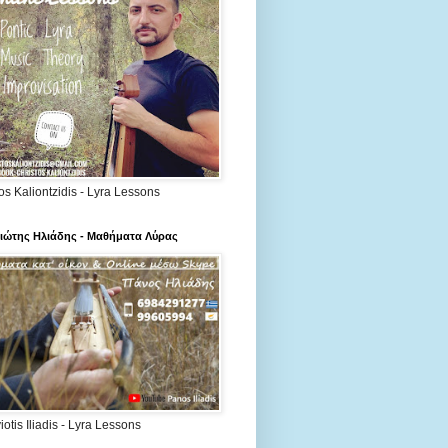
os Kaliontzidis - Lyra Lessons
ιώτης Ηλιάδης - Μαθήματα Λύρας
otis Iliadis - Lyra Lessons