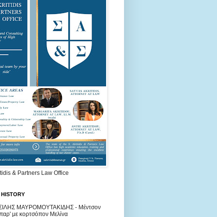
itidis & Partners Law Office
 HISTORY
ΣΙΛΗΣ ΜΑΥΡΟΜΟΥΤΑΚΙΔΗΣ - Μέντσον
έπαρ' με κορτσόπον Μελίνα