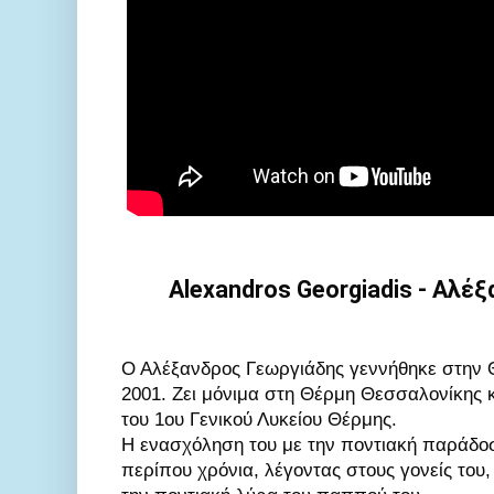
Alexandros Georgiadis - Αλέ
Ο Αλέξανδρος Γεωργιάδης γεννήθηκε στην Θε
2001. Ζει μόνιμα στη Θέρμη Θεσσαλονίκης κα
του 1ου Γενικού Λυκείου Θέρμης.

Η ενασχόληση του με την ποντιακή παράδοσ
περίπου χρόνια, λέγοντας στους γονείς του, ό