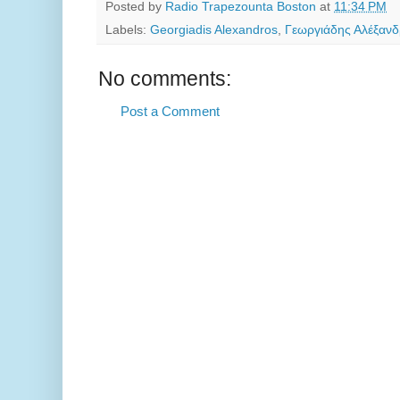
Posted by
Radio Trapezounta Boston
at
11:34 PM
Labels:
Georgiadis Alexandros
,
Γεωργιάδης Αλέξαν
No comments:
Post a Comment