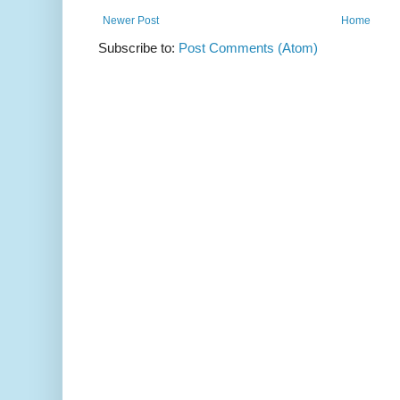
Newer Post
Home
Subscribe to:
Post Comments (Atom)