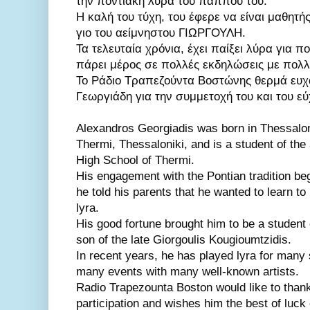
την ποντιακή λύρα του παππού του.

Η καλή του τύχη, του έφερε να είναι μαθητής
γιο του αείμνηστου ΓΙΩΡΓΟΥΛΗ.

Τα τελευταία χρόνια, έχει παίξει λύρα για π
πάρει μέρος σε πολλές εκδηλώσεις με πολλ
Το Ράδιο Τραπεζούντα Βοστώνης θερμά ευχα
Γεωργιάδη για την συμμετοχή του και του εύ
Alexandros Georgiadis was born in Thessaloni
Thermi, Thessaloniki, and is a student of the 
High School of Thermi.

His engagement with the Pontian tradition be
he told his parents that he wanted to learn to 
lyra.

His good fortune brought him to be a student 
son of the late Giorgoulis Kougioumtzidis. 

In recent years, he has played lyra for many s
many events with many well-known artists.

Radio Trapezounta Boston would like to thank
participation and wishes him the best of luck