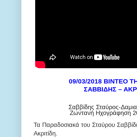
09/03/2018 ΒΙΝΤΕΟ Τ
ΣΑΒΒΙΔΗΣ – ΑΚΡ
Σαββίδης Σταύρος-Δαμια
Ζωντανή Ηχογράφηση 20
Τα Παραδοσιακά του Σταύρου Σαββίδ
Ακριτίδη.