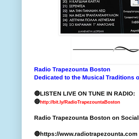
Radio Trapezounta Boston

Dedicated to the Musical Traditions 
🔴LISTEN LIVE ON TUNE IN RADIO:

🔴
http://bit.ly/RadioTrapezountaBoston
Radio Trapezounta Boston on Social 
🔴https://www.radiotrapezounta.com
