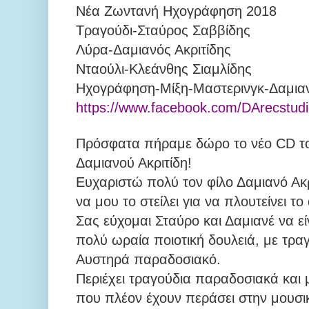
Νέα Ζωντανή Ηχογράφηση 2018
Τραγούδι-Σταύρος Σαββίδης
Λύρα-Δαμιανός Ακριτίδης
Νταούλι-Κλεάνθης Σιαμλίδης
Ηχογράφηση-Μίξη-Μαστερινγκ-Δαμιαν
https://www.facebook.com/DArecstud
Πρόσφατα πήραμε δώρο το νέο CD το
Δαμιανού Ακριτίδη!
Ευχαριστώ πολύ τον φίλο Δαμιανό Ακρ
να μου το στείλει για να πλουτείνει το
Σας εύχομαι Σταύρο και Δαμιανέ να είν
πολύ ωραία ποιοτική δουλειά, με τραγ
Αυστηρά παραδοσιακό.
Περιέχει τραγούδια παραδοσιακά και 
που πλέον έχουν περάσει στην μουσ