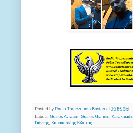
Posted by
Radio Trapezounta Boston
at
10:56 PM
Labels:
Gosios Avraam
,
Gosios Giannis
,
Karakasidi
Γιάννης
,
Καρακασίδης Κώστας