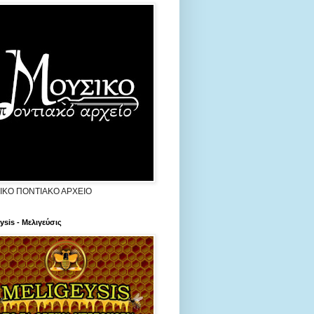
ΙΚΟ ΠΟΝΤΙΑΚΟ ΑΡΧΕΙΟ
ysis - Μελιγεύσις