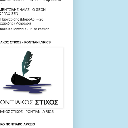
halis Kaliontzidis - To poinats ap' ada ki
an
ΜΕΝΤΖΙΔΗΣ ΗΛΙΑΣ - Ο ΘΕΟΝ
ΩΓΡΑΦΙΖΕΝ
 Παρχαρίδης (Μοιρολόϊ) - 20.
χαρίδης (Μοιρολόϊ)
halis Kaliontzidis - T'il to kastron
ΑΚΟΣ ΣΤΙΧΟΣ - PONTIAN LYRICS
ΑΚΟΣ ΣΤΙΧΟΣ - PONTIAN LYRICS
ΙΚΟ ΠΟΝΤΙΑΚΟ ΑΡΧΕΙΟ