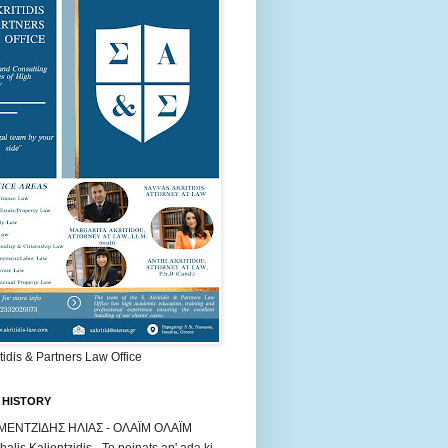
itidis & Partners Law Office
 HISTORY
ΜΕΝΤΖΙΔΗΣ ΗΛΙΑΣ - ΟΛΑΪΜ ΟΛΑΪΜ