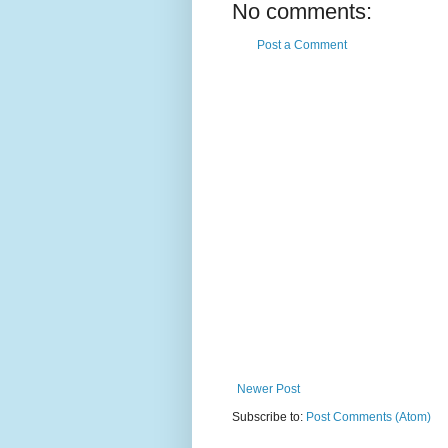
No comments:
Post a Comment
Newer Post
Subscribe to:
Post Comments (Atom)