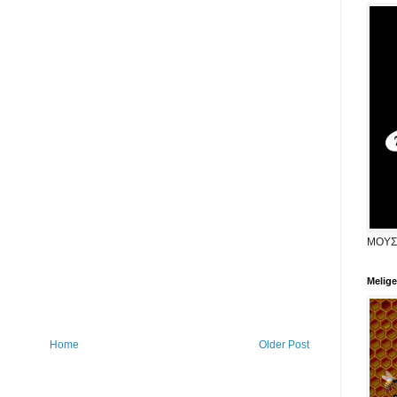
ΜΟΥΣ
Melige
Home
Older Post