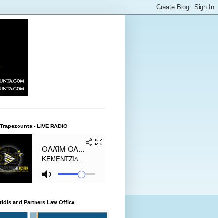
 Trapezounta - LIVE RADIO
itidis and Partners Law Office