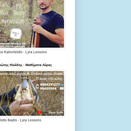
os Kaliontzidis - Lyra Lessons
ιώτης Ηλιάδης - Μαθήματα Λύρας
otis Iliadis - Lyra Lessons