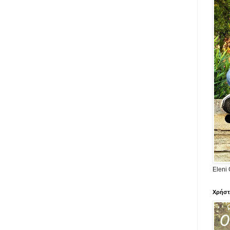
Eleni 
Χρήστ