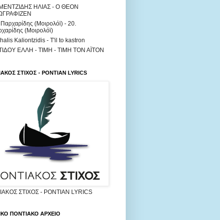
ΜΕΝΤΖΙΔΗΣ ΗΛΙΑΣ - Ο ΘΕΟΝ
ΩΓΡΑΦΙΖΕΝ
 Παρχαρίδης (Μοιρολόϊ) - 20.
χαρίδης (Μοιρολόϊ)
halis Kaliontzidis - T'il to kastron
ΤΙΔΟΥ ΕΛΛΗ - ΤΙΜΗ - ΤΙΜΗ ΤΟΝ ΑΪΤΟΝ
ΑΚΟΣ ΣΤΙΧΟΣ - PONTIAN LYRICS
ΑΚΟΣ ΣΤΙΧΟΣ - PONTIAN LYRICS
ΙΚΟ ΠΟΝΤΙΑΚΟ ΑΡΧΕΙΟ