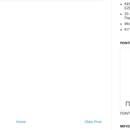
ΚΕ
ΕΖ
20.
Παρ
Mic
ΚΥ
ΠΟΝΤΙ
ΠΟΝΤΙ
Home
Older Post
ΜΟΥΣ