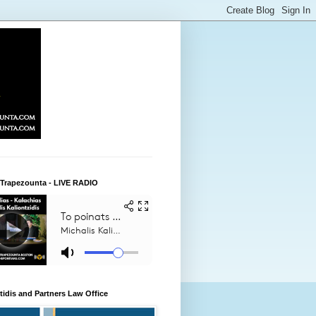
 Trapezounta - LIVE RADIO
itidis and Partners Law Office