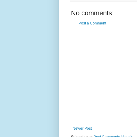
No comments:
Post a Comment
Newer Post