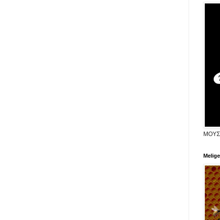
ΜΟΥΣ
Melige