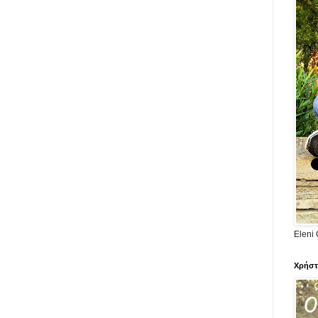
Eleni 
Χρήστ