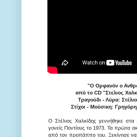
"Ο Ορφανόν ο Ανθ
από το CD "Στελιος Χαλκ
Τραγούδι - Λύρα: Στέλι
Στίχοι - Μούσικη: Γρηγόρ
Ο Στέλιος Χαλκίδης γεννήθηκε στα
γονείς Ποντίους το 1973. Τα πρώτα α
από τον προπάππο του. Ξεκίνησε να 