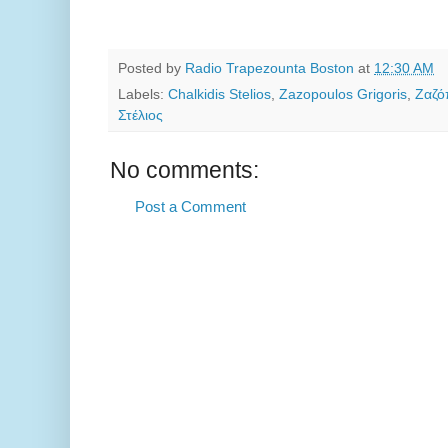
Posted by
Radio Trapezounta Boston
at
12:30 AM
Labels:
Chalkidis Stelios
,
Zazopoulos Grigoris
,
Ζαζό
Στέλιος
No comments:
Post a Comment