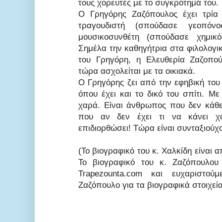
τους χορευτές με το συγκρότημά του.
Ο Γρηγόρης Ζαζόπουλος έχει τρία 
τραγουδιστή (σπούδασε γεοπόν
μουσικοσυνθέτη (σπούδασε χημικό
Σημέλα την καθηγήτρια στα φιλολογι
του Γρηγόρη, η Ελευθερία Ζαζοπο
τώρα ασχολείται με τα οικιακά.
Ο Γρηγόρης ζει από την εφηβική του
όπου έχει και το δικό του σπίτι. Με 
χαρά. Είναι άνθρωπος που δεν κάθε
που αν δεν έχει τι να κάνει χ
επιδιορθώσει! Τώρα είναι συνταξιούχο
(Το βιογραφικό του κ. Χαλκίδη είναι α
Το βιογραφικό του κ. Ζαζόπουλου
Trapezounta.com και ευχαριστο
Ζαζόπουλο για τα βιογραφικά στοιχεία