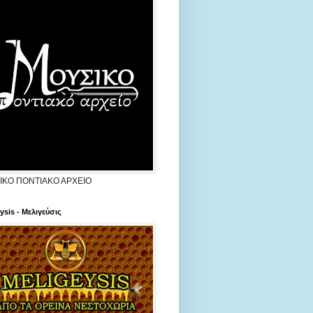
ΙΚΟ ΠΟΝΤΙΑΚΟ ΑΡΧΕΙΟ
ysis - Μελιγεύσις