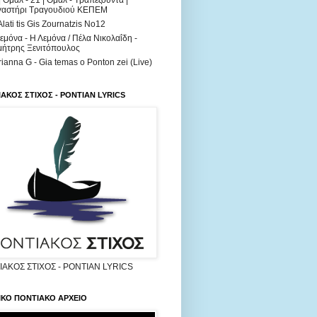
| Ομάλ - 21 | Ομάλ - Τραπεζούντα |
γαστήρι Τραγουδιού ΚΕΠΕΜ
Alati tis Gis Zournatzis No12
εμόνα - Η Λεμόνα / Πέλα Νικολαΐδη -
ήτρης Ξενιτόπουλος
ianna G - Gia temas o Ponton zei (Live)
ΑΚΟΣ ΣΤΙΧΟΣ - PONTIAN LYRICS
ΑΚΟΣ ΣΤΙΧΟΣ - PONTIAN LYRICS
ΙΚΟ ΠΟΝΤΙΑΚΟ ΑΡΧΕΙΟ