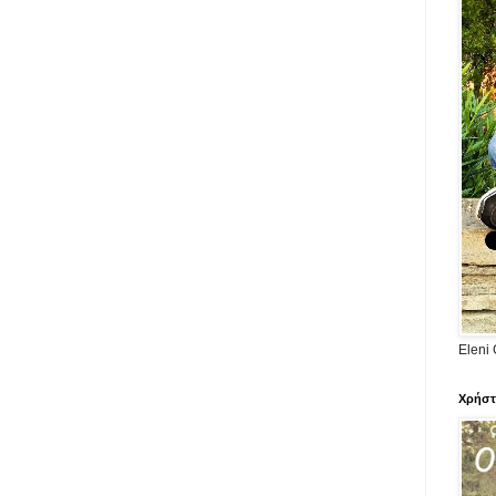
Eleni 
Χρήστ