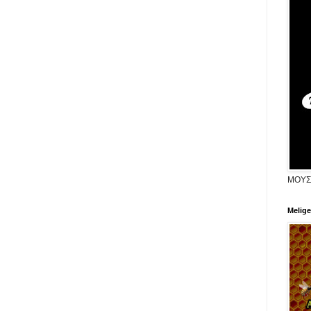
ΜΟΥΣ
Melige