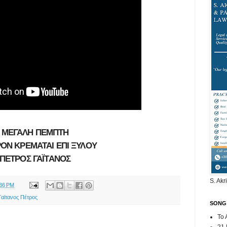
ΜΕΓΑΛΗ ΠΕΜΠΤΗ
ΟΝ ΚΡΕΜΑΤΑΙ ΕΠΙ ΞΥΛΟΥ
ΠΕΤΡΟΣ ΓΑΪΤΑΝΟΣ
S. Akr
:36 PM
Γαϊτανος Πέτρος
SONG
To 