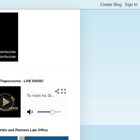
 Trapezounta - LIVE RADIO
itidis and Partners Law Office