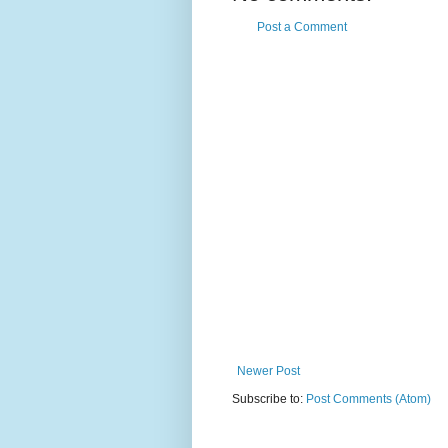
Post a Comment
Newer Post
Subscribe to:
Post Comments (Atom)