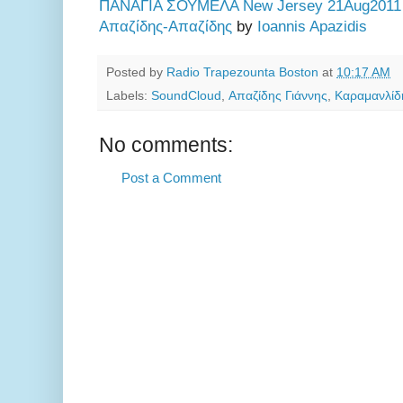
ΠΑΝΑΓΙΑ ΣΟΥΜΕΛΑ New Jersey 21Aug2011 
Απαζίδης-Απαζίδης
by
Ioannis Apazidis
Posted by
Radio Trapezounta Boston
at
10:17 AM
Labels:
SoundCloud
,
Απαζίδης Γιάννης
,
Καραμανλίδ
No comments:
Post a Comment